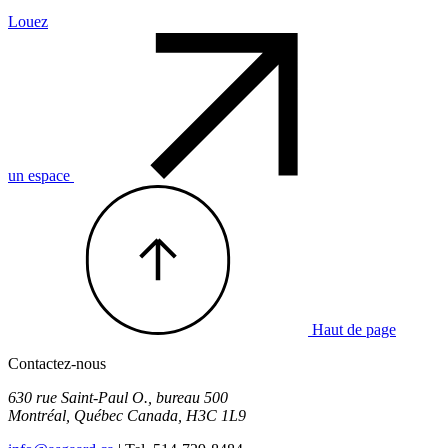
Louez
un espace
Haut de page
Contactez-nous
630 rue Saint-Paul O., bureau 500
Montréal
,
Québec
Canada
,
H3C 1L9