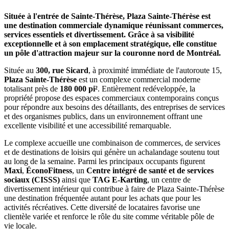
Située à l'entrée de Sainte-Thérèse, Plaza Sainte-Thérèse est
une destination commerciale dynamique réunissant commerces,
services essentiels et divertissement. Grâce à sa visibilité
exceptionnelle et à son emplacement stratégique, elle constitue
un pôle d'attraction majeur sur la couronne nord de Montréal.
Située au
300, rue Sicard
, à proximité immédiate de l'autoroute 15,
Plaza Sainte-Thérèse
est un complexe commercial moderne
totalisant près de
180 000 pi²
. Entièrement redéveloppée, la
propriété propose des espaces commerciaux contemporains conçus
pour répondre aux besoins des détaillants, des entreprises de services
et des organismes publics, dans un environnement offrant une
excellente visibilité et une accessibilité remarquable.
Le complexe accueille une combinaison de commerces, de services
et de destinations de loisirs qui génère un achalandage soutenu tout
au long de la semaine. Parmi les principaux occupants figurent
Maxi
,
ÉconoFitness
, un
Centre intégré de santé et de services
sociaux (CISSS)
ainsi que
TAG E-Karting
, un centre de
divertissement intérieur qui contribue à faire de Plaza Sainte-Thérèse
une destination fréquentée autant pour les achats que pour les
activités récréatives. Cette diversité de locataires favorise une
clientèle variée et renforce le rôle du site comme véritable pôle de
vie locale.