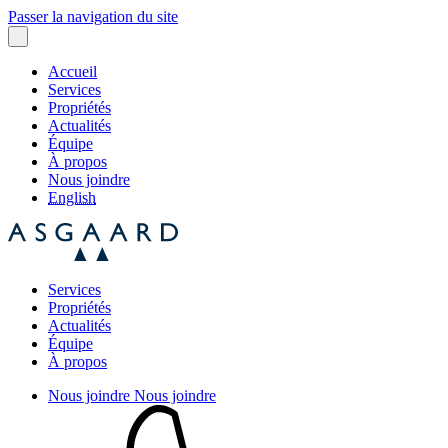
Passer la navigation du site
Accueil
Services
Propriétés
Actualités
Équipe
À propos
Nous joindre
English
Services
Propriétés
Actualités
Équipe
À propos
Nous joindre
Nous joindre