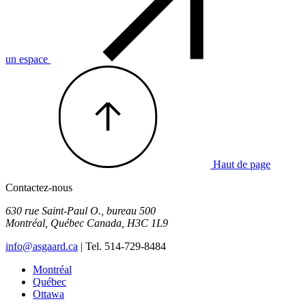
un espace
Haut de page
Contactez-nous
630 rue Saint-Paul O., bureau 500
Montréal
,
Québec
Canada
,
H3C 1L9
info@asgaard.ca
| Tel. 514-729-8484
Montréal
Québec
Ottawa