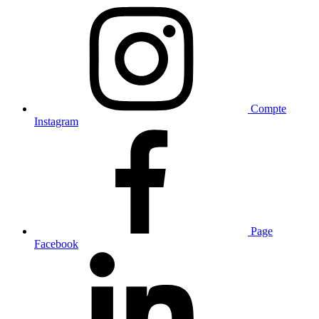
Compte
Instagram
Page
Facebook