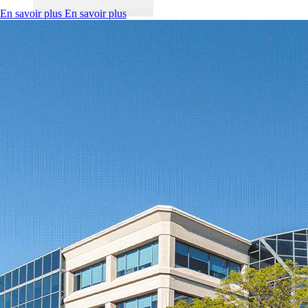
En savoir plus
En savoir plus
3 août 2026
Aperçu des disponibilités – Août 2026
Asgaard présente une sélection d’espaces commerciaux,
industriels et de bureaux disponibles pour le mois d'août 2026,
à travers plusieurs marchés stratégiques au Québec et en
Ontario.