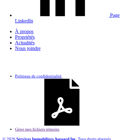
Page
LinkedIn
À propos
Propriétés
Actualités
Nous joindre
Politique de confidentialité
Gérer mes fichiers témoins
© 2026
Services Immobiliers Asgaard Inc.
Tous droits réservés.