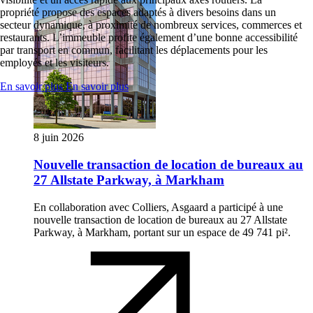
propriété propose des espaces adaptés à divers besoins dans un
secteur dynamique, à proximité de nombreux services, commerces et
restaurants. L’immeuble profite également d’une bonne accessibilité
par transport en commun, facilitant les déplacements pour les
employés et les visiteurs.
En savoir plus
En savoir plus
8 juin 2026
Nouvelle transaction de location de bureaux au
27 Allstate Parkway, à Markham
En collaboration avec Colliers, Asgaard a participé à une
nouvelle transaction de location de bureaux au 27 Allstate
Parkway, à Markham, portant sur un espace de 49 741 pi².