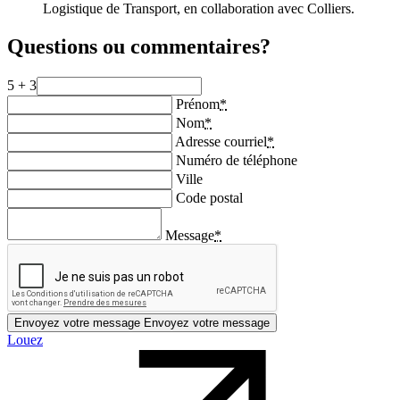
Logistique de Transport, en collaboration avec Colliers.
Questions ou commentaires?
5 + 3
Prénom
*
Nom
*
Adresse courriel
*
Numéro de téléphone
Ville
Code postal
Message
*
Envoyez votre message
Envoyez votre message
Louez