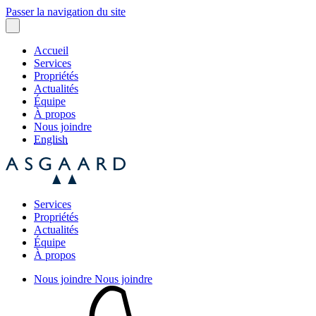
Passer la navigation du site
Accueil
Services
Propriétés
Actualités
Équipe
À propos
Nous joindre
English
Services
Propriétés
Actualités
Équipe
À propos
Nous joindre
Nous joindre