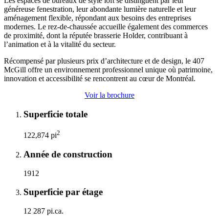
Les espaces de bureaux de style loft se distinguent par leur
généreuse fenestration, leur abondante lumière naturelle et leur
aménagement flexible, répondant aux besoins des entreprises
modernes. Le rez-de-chaussée accueille également des commerces
de proximité, dont la réputée brasserie Holder, contribuant à
l’animation et à la vitalité du secteur.
Récompensé par plusieurs prix d’architecture et de design, le 407
McGill offre un environnement professionnel unique où patrimoine,
innovation et accessibilité se rencontrent au cœur de Montréal.
Voir la brochure
Superficie totale
2
122,874 pi
Année de construction
1912
Superficie par étage
12 287 pi.ca.