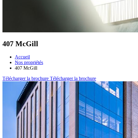
407 McGill
Accueil
Nos propriétés
407 McGill
Télécharger la brochure
Télécharger la brochure