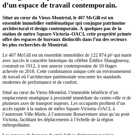
d’un espace de travail contemporain.
Situé au cœur du Vieux-Montréal, le 407 McGill est un
ensemble immobilier emblématique qui conjugue patrimoine
architectural et design contemporain. À quelques pas de la
station de métro Square-Victoria–OACI, cette propriété primée
offre des espaces de bureaux distinctifs dans l’un des secteurs
les plus recherchés de Montréal.
Le 407 McGill est un ensemble immobilier de 122 874 pi² qui marie
avec succès le caractère historique du célèbre Édifice Shaughnessy,
construit en 1912, à une annexe contemporaine de 10 étages
achevée en 2018. Cette combinaison unique crée un environnement
de travail où l’architecture patrimoniale rencontre les standards
modernes de performance et de confort.
Situé au cœur du Vieux-Montréal, l’immeuble bénéficie d’un
emplacement stratégique à proximité immédiate du centre-ville et de
plusieurs axes de transport majeurs. Les occupants profitent d’un
accès rapide à la station de métro Square-Victoria–OACI, à
l’autoroute Ville-Marie, à l’autoroute Bonaventure ainsi qu’au pont
Victoria, facilitant les déplacements à l’échelle de la région
métropolitaine.