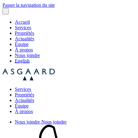
Passer la navigation du site
Accueil
Services
Propriétés
Actualités
Équipe
À propos
Nous joindre
English
Services
Propriétés
Actualités
Équipe
À propos
Nous joindre
Nous joindre