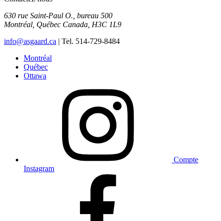
630 rue Saint-Paul O., bureau 500
Montréal
,
Québec
Canada
,
H3C 1L9
info@asgaard.ca
| Tel. 514-729-8484
Montréal
Québec
Ottawa
Compte
Instagram