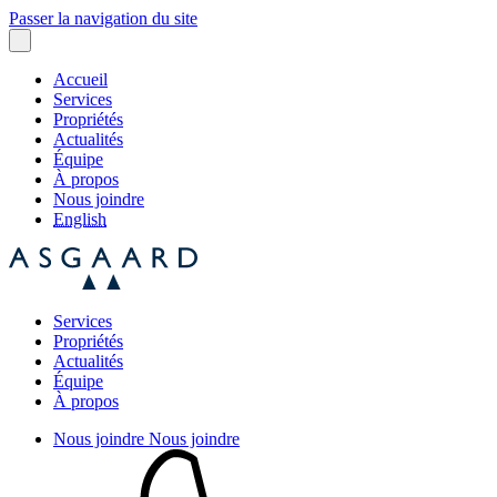
Passer la navigation du site
Accueil
Services
Propriétés
Actualités
Équipe
À propos
Nous joindre
English
Services
Propriétés
Actualités
Équipe
À propos
Nous joindre
Nous joindre