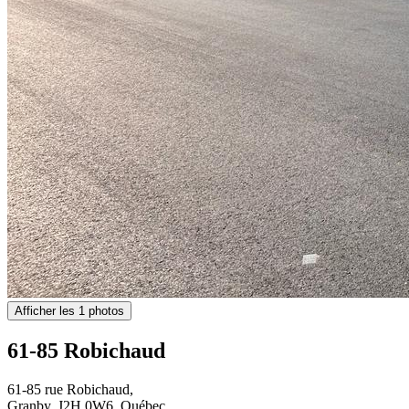
Afficher les 1 photos
61-85 Robichaud
61-85 rue Robichaud,
Granby, J2H 0W6, Québec