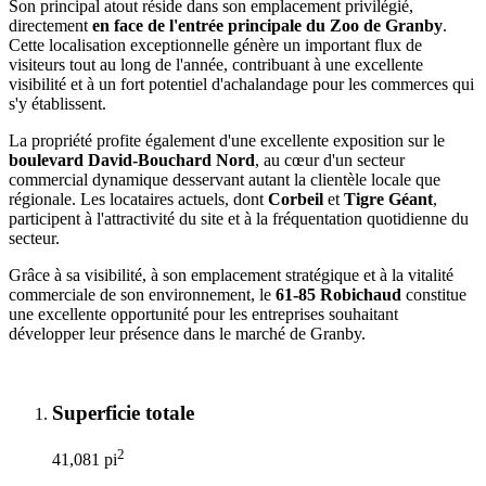
Son principal atout réside dans son emplacement privilégié,
directement
en face de l'entrée principale du Zoo de Granby
.
Cette localisation exceptionnelle génère un important flux de
visiteurs tout au long de l'année, contribuant à une excellente
visibilité et à un fort potentiel d'achalandage pour les commerces qui
s'y établissent.
La propriété profite également d'une excellente exposition sur le
boulevard David-Bouchard Nord
, au cœur d'un secteur
commercial dynamique desservant autant la clientèle locale que
régionale. Les locataires actuels, dont
Corbeil
et
Tigre Géant
,
participent à l'attractivité du site et à la fréquentation quotidienne du
secteur.
Grâce à sa visibilité, à son emplacement stratégique et à la vitalité
commerciale de son environnement, le
61-85 Robichaud
constitue
une excellente opportunité pour les entreprises souhaitant
développer leur présence dans le marché de Granby.
Superficie totale
2
41,081 pi