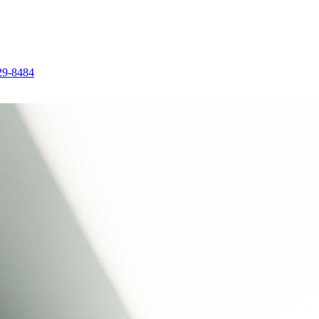
29-8484