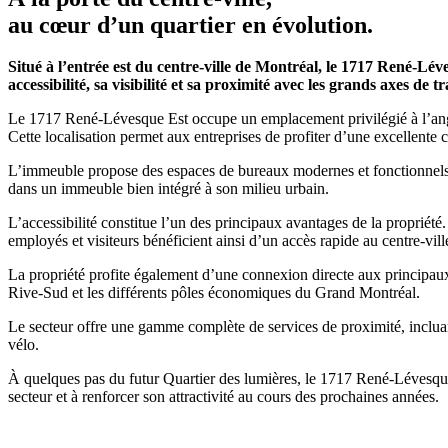
au cœur d’un quartier en évolution.
Situé à l’entrée est du centre-ville de Montréal, le 1717 René-L
accessibilité, sa visibilité et sa proximité avec les grands axes de
Le 1717 René-Lévesque Est occupe un emplacement privilégié à l’angle d
Cette localisation permet aux entreprises de profiter d’une excellente
L’immeuble propose des espaces de bureaux modernes et fonctionnels p
dans un immeuble bien intégré à son milieu urbain.
L’accessibilité constitue l’un des principaux avantages de la propriét
employés et visiteurs bénéficient ainsi d’un accès rapide au centre-vill
La propriété profite également d’une connexion directe aux principaux 
Rive-Sud et les différents pôles économiques du Grand Montréal.
Le secteur offre une gamme complète de services de proximité, incluan
vélo.
À quelques pas du futur Quartier des lumières, le 1717 René-Lévesque 
secteur et à renforcer son attractivité au cours des prochaines années.