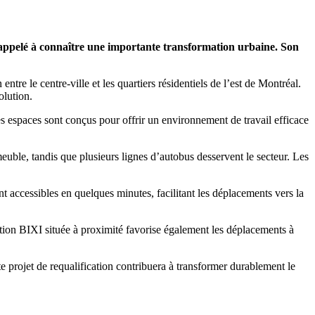
r appelé à connaître une importante transformation urbaine. Son
e le centre-ville et les quartiers résidentiels de l’est de Montréal.
olution.
 espaces sont conçus pour offrir un environnement de travail efficace
euble, tandis que plusieurs lignes d’autobus desservent le secteur. Les
t accessibles en quelques minutes, facilitant les déplacements vers la
ation BIXI située à proximité favorise également les déplacements à
 projet de requalification contribuera à transformer durablement le