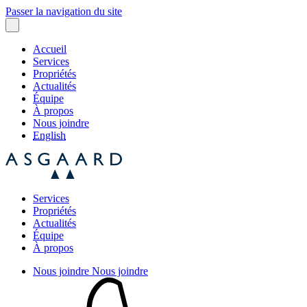
Passer la navigation du site
Accueil
Services
Propriétés
Actualités
Équipe
À propos
Nous joindre
English
Services
Propriétés
Actualités
Équipe
À propos
Nous joindre
Nous joindre