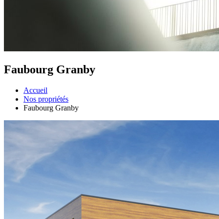
Faubourg Granby
Accueil
Nos propriétés
Faubourg Granby