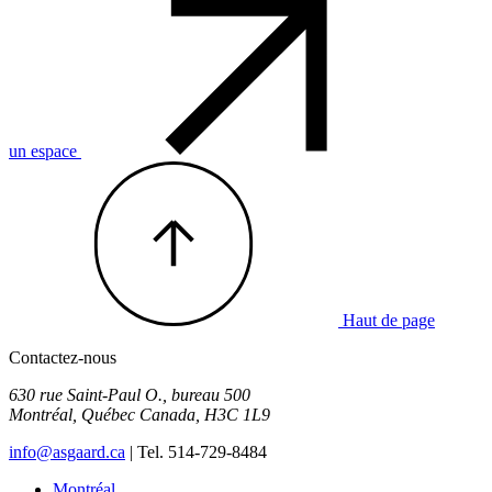
un espace
Haut de page
Contactez-nous
630 rue Saint-Paul O., bureau 500
Montréal
,
Québec
Canada
,
H3C 1L9
info@asgaard.ca
| Tel. 514-729-8484
Montréal