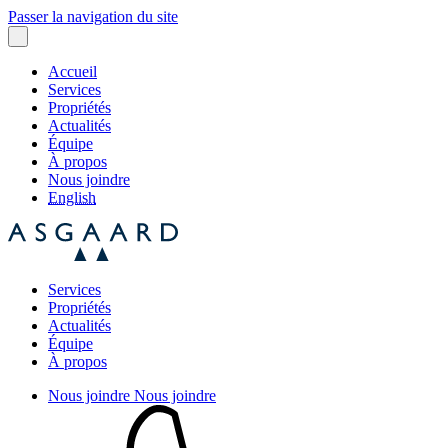
Passer la navigation du site
Accueil
Services
Propriétés
Actualités
Équipe
À propos
Nous joindre
English
Services
Propriétés
Actualités
Équipe
À propos
Nous joindre
Nous joindre