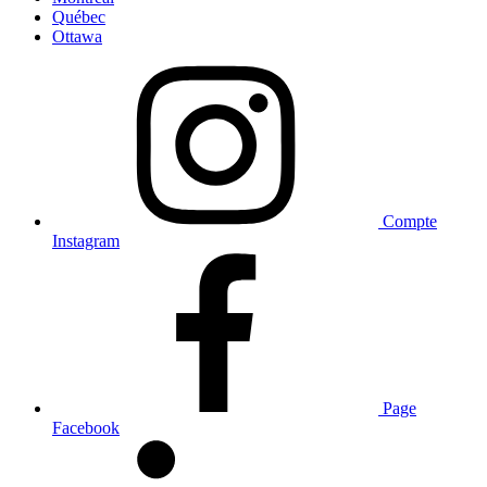
Québec
Ottawa
Compte
Instagram
Page
Facebook