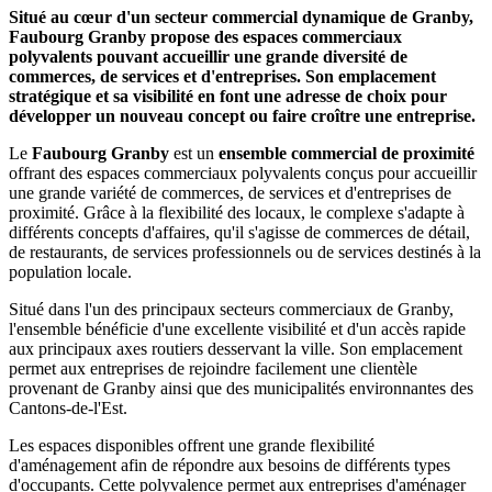
Situé au cœur d'un secteur commercial dynamique de Granby,
Faubourg Granby propose des espaces commerciaux
polyvalents pouvant accueillir une grande diversité de
commerces, de services et d'entreprises. Son emplacement
stratégique et sa visibilité en font une adresse de choix pour
développer un nouveau concept ou faire croître une entreprise.
Le
Faubourg Granby
est un
ensemble commercial de proximité
offrant des espaces commerciaux polyvalents conçus pour accueillir
une grande variété de commerces, de services et d'entreprises de
proximité. Grâce à la flexibilité des locaux, le complexe s'adapte à
différents concepts d'affaires, qu'il s'agisse de commerces de détail,
de restaurants, de services professionnels ou de services destinés à la
population locale.
Situé dans l'un des principaux secteurs commerciaux de Granby,
l'ensemble bénéficie d'une excellente visibilité et d'un accès rapide
aux principaux axes routiers desservant la ville. Son emplacement
permet aux entreprises de rejoindre facilement une clientèle
provenant de Granby ainsi que des municipalités environnantes des
Cantons-de-l'Est.
Les espaces disponibles offrent une grande flexibilité
d'aménagement afin de répondre aux besoins de différents types
d'occupants. Cette polyvalence permet aux entreprises d'aménager