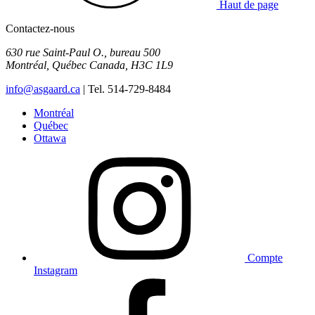
Haut de page
Contactez-nous
630 rue Saint-Paul O., bureau 500
Montréal
,
Québec
Canada
,
H3C 1L9
info@asgaard.ca
| Tel. 514-729-8484
Montréal
Québec
Ottawa
Compte
Instagram