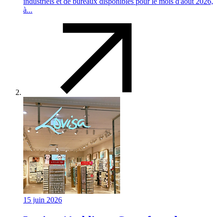
industriels et de bureaux disponibles pour le mois d'août 2026,
à...
15 juin 2026