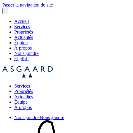
Passer la navigation du site
Accueil
Services
Propriétés
Actualités
Équipe
À propos
Nous joindre
English
Services
Propriétés
Actualités
Équipe
À propos
Nous joindre
Nous joindre