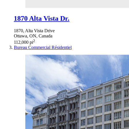
1870 Alta Vista Dr.
1870, Alta Vista Drive
Ottawa, ON, Canada
2
112,000 pi
Bureau
Commercial
Résidentiel