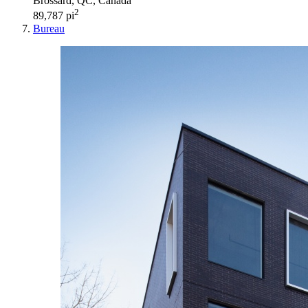
Brossard, QC, Canada
2
89,787 pi
Bureau