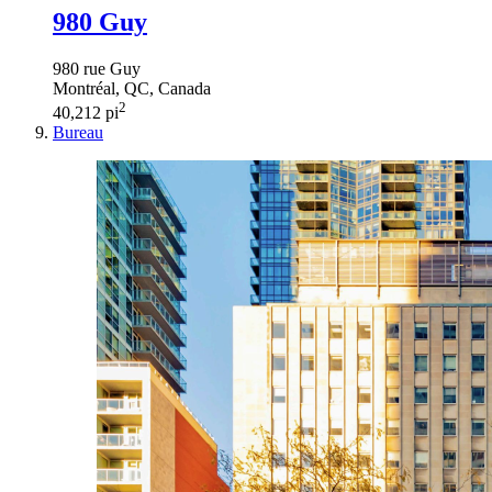
980 Guy
980 rue Guy
Montréal, QC, Canada
2
40,212 pi
Bureau