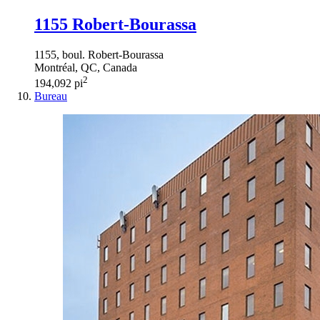
1155 Robert-Bourassa
1155, boul. Robert-Bourassa
Montréal, QC, Canada
2
194,092 pi
Bureau