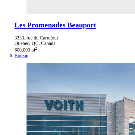
Les Promenades Beauport
3333, rue du Carrefour
Québec, QC, Canada
2
600,000 pi
Bureau