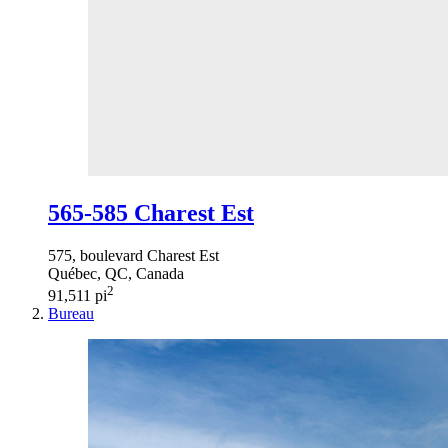
565-585 Charest Est
575, boulevard Charest Est
Québec, QC, Canada
2
91,511 pi
Bureau