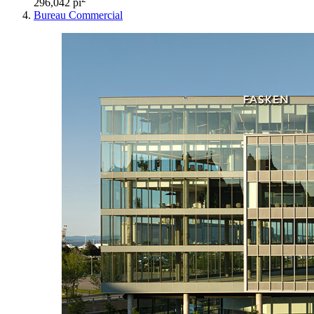
296,042 pi
Bureau
Commercial