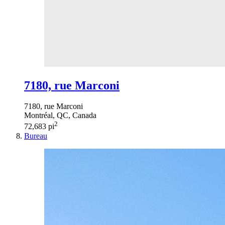
7180, rue Marconi
7180, rue Marconi
Montréal, QC, Canada
2
72,683 pi
Bureau