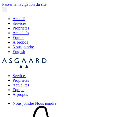
Passer la navigation du site
Accueil
Services
Propriétés
Actualités
Équipe
À propos
Nous joindre
English
Services
Propriétés
Actualités
Équipe
À propos
Nous joindre
Nous joindre