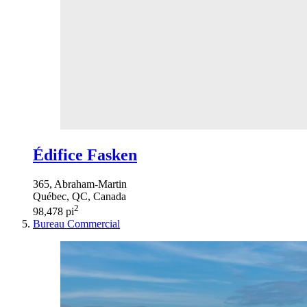
Édifice Fasken
365, Abraham-Martin
Québec, QC, Canada
2
98,478 pi
Bureau
Commercial